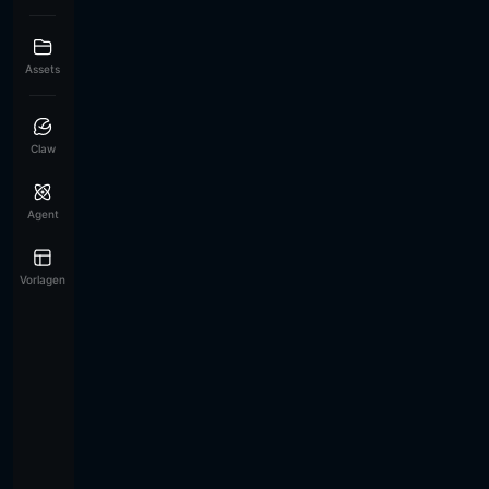
Assets
Claw
Agent
Vorlagen