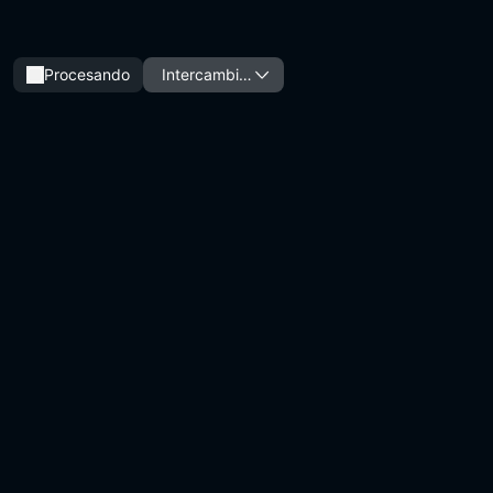
Procesando
Intercambio
de caras IA