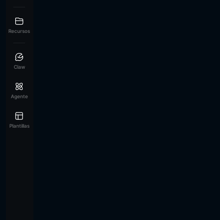
Recursos
Claw
Agente
Plantillas