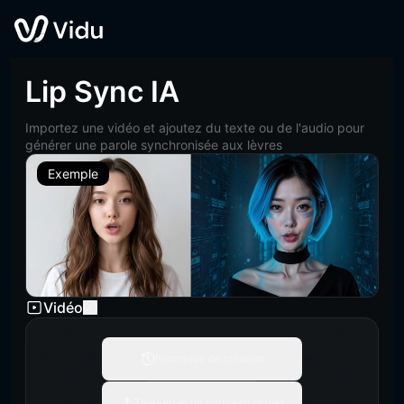
Lip Sync IA
Importez une vidéo et ajoutez du texte ou de l'audio pour
générer une parole synchronisée aux lèvres
Exemple
Vidéo
historique de création
Téléverser un nouveau fichier