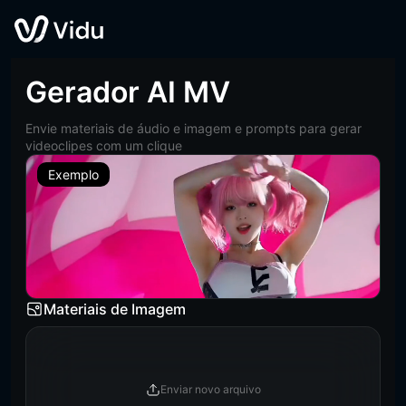
Gerador AI MV
Envie materiais de áudio e imagem e prompts para gerar
videoclipes com um clique
Exemplo
Materiais de Imagem
Enviar novo arquivo