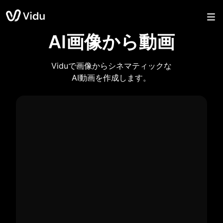
AI画像から動画
Viduで画像からシネマティックな
AI動画を作成します。