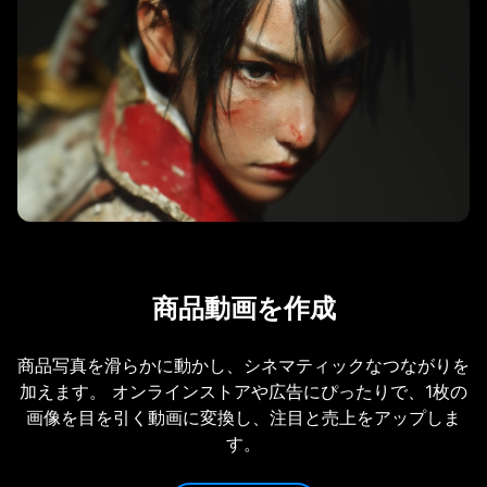
商品動画を作成
商品写真を滑らかに動かし、シネマティックなつながりを
加えます。 オンラインストアや広告にぴったりで、1枚の
画像を目を引く動画に変換し、注目と売上をアップしま
す。