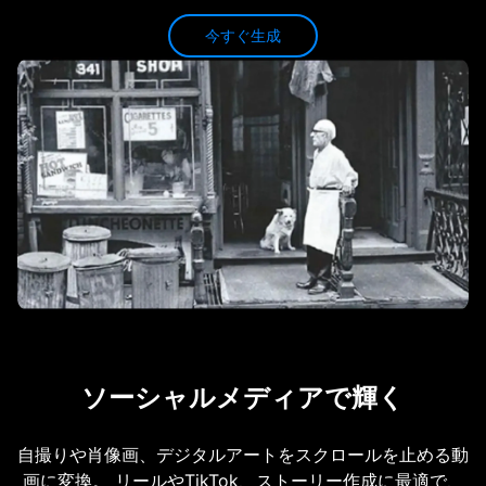
今すぐ生成
ソーシャルメディアで輝く
自撮りや肖像画、デジタルアートをスクロールを止める動
画に変換。 リールやTikTok、ストーリー作成に最適で、