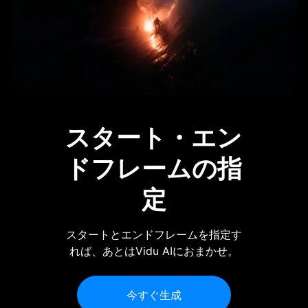
スタート・エン
ドフレームの指
定
スタートとエンドフレームを指定す
れば、あとはVidu AIにおまかせ。
今すぐ生成