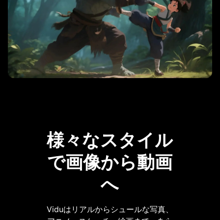
様々なスタイル
で画像から動画
へ
Viduはリアルからシュールな写真、