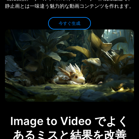
静止画とは一味違う魅力的な動画コンテンツを作れます。
今すぐ生成
Image to Video でよく
あるミスと結果を改善
低品質なソース画像