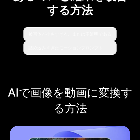
ぼやけた画像や低解像度の画像は動画を不鮮明に
する方法
します。ディテールが失われ、動きも粗く見えが
ちです。結果がクリーンで安定して見えるよう、
照明が明るく綺麗な画像を使いましょう。
被写体が小さすぎる、または不鮮明である
詰め込みすぎたモーションプロンプト
AIで画像を動画に変換す
る方法