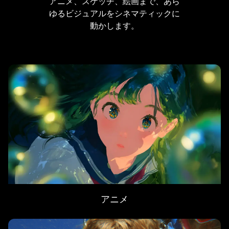
アニメ、スケッチ、絵画まで、あら
ゆるビジュアルをシネマティックに
動かします。
アニメ