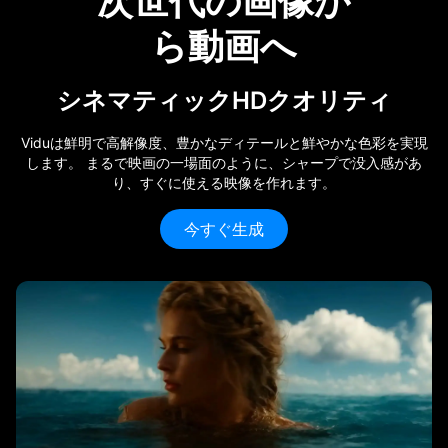
次世代の画像か
ら動画へ
シネマティックHDクオリティ
Viduは鮮明で高解像度、豊かなディテールと鮮やかな色彩を実現
します。 まるで映画の一場面のように、シャープで没入感があ
り、すぐに使える映像を作れます。
今すぐ生成