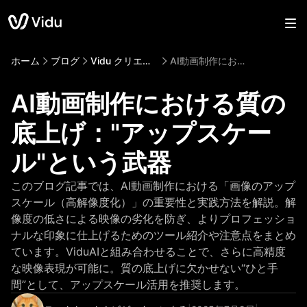
ホーム
ブログ
Vidu クリエイターインサイト
AI動画制作における質の底上げ："アップスケール"という武器
AI動画制作における質の
底上げ："アップスケー
ル"という武器
このブログ記事では、AI動画制作における「画像のアップ
スケール（高解像度化）」の重要性と実践方法を解説。解
像度の低さによる映像の劣化を防ぎ、よりプロフェッショ
ナルな印象に仕上げるためのツール紹介や注意点をまとめ
ています。ViduAIと組み合わせることで、さらに高精度
な映像表現が可能に。質の底上げに欠かせない“ひと手
間”として、アップスケール活用を推奨します。