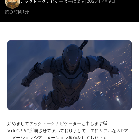
テックトークナビゲーターによる
|
2025年7月9日
|
読み時間1分
始めましてテックトークナビゲーターと申します😺
ViduCPPに所属させて頂いておりまして、主にリアルな３Dア
ニメーションやアニメーション製作をしております。