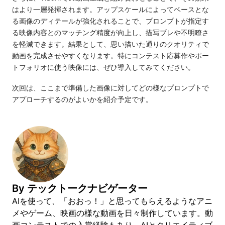
はより一層発揮されます。アップスケールによってベースとな
る画像のディテールが強化されることで、プロンプトが指定す
る映像内容とのマッチング精度が向上し、描写ブレや不明瞭さ
を軽減できます。結果として、思い描いた通りのクオリティで
動画を完成させやすくなります。特にコンテスト応募作やポー
トフォリオに使う映像には、ぜひ導入してみてください。
次回は、ここまで準備した画像に対してどの様なプロンプトで
アプローチするのがよいかを紹介予定です。
By
テックトークナビゲーター
AIを使って、「おおっ！」と思ってもらえるようなアニ
メやゲーム、映画の様な動画を日々制作しています。動
画コンテストでの入賞経験もあり、AIとクリエイティブ