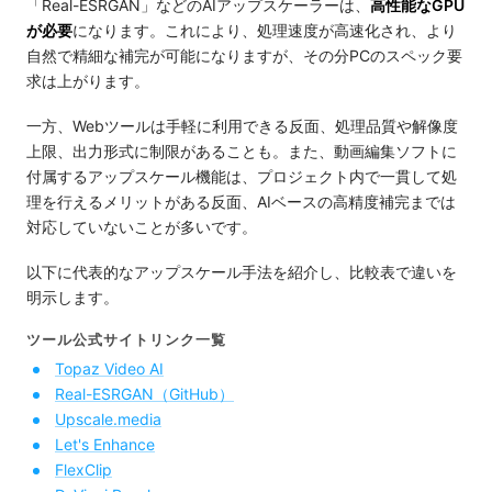
「Real-ESRGAN」などのAIアップスケーラーは、
高性能なGPU
が必要
になります。これにより、処理速度が高速化され、より
自然で精細な補完が可能になりますが、その分PCのスペック要
求は上がります。
一方、Webツールは手軽に利用できる反面、処理品質や解像度
上限、出力形式に制限があることも。また、動画編集ソフトに
付属するアップスケール機能は、プロジェクト内で一貫して処
理を行えるメリットがある反面、AIベースの高精度補完までは
対応していないことが多いです。
以下に代表的なアップスケール手法を紹介し、比較表で違いを
明示します。
ツール公式サイトリンク一覧
Topaz Video AI
Real-ESRGAN（GitHub）
Upscale.media
Let's Enhance
FlexClip