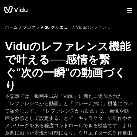
ホーム
ブログ
Vidu クリエイターインサイト
Viduのレファレンス機能で叶える──感情を繋ぐ“次の一瞬”の動画づくり
Viduのレファレンス機能
で叶える──感情を繋
ぐ“次の一瞬”の動画づく
り
本記事では、動画生成AI「Vidu」に新たに追加された
「レファレンスから動画」と「フレーム抽出」機能につい
て紹介します。 「レファレンスから動画」は、画像や動
画を参照として設定することで、キャラクターの動作やカ
メラワークをある程度コントロールできる機能です。より
意図に沿った表現が可能になり、クリエイターの制作自由