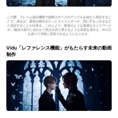
この際、フレーム抽出機能で複数のポーズやアングルを細かく指定するこ
とで、例えば、最初は横向きだったキャラクターが、顎に手をふれるなど
と指定することが出来る。これにより、映画のような複雑なカメラワーク
や、物語の進行に合わせて視点を切り替えるような高度な演出も、AIの力
を借りて手軽に実現できるようになります。
Vidu「レファレンス機能」がもたらす未来の動画
制作