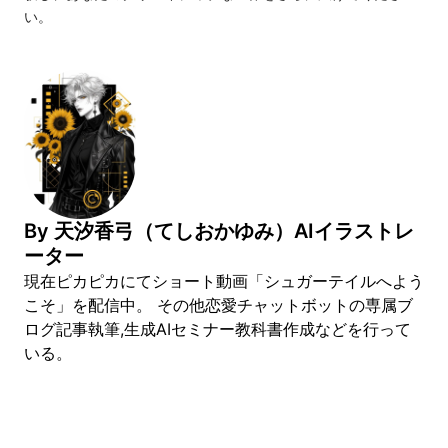
い。
By
天汐香弓（てしおかゆみ）AIイラストレ
ーター
現在ピカピカにてショート動画「シュガーテイルへよう
こそ」を配信中。 その他恋愛チャットボットの専属ブ
ログ記事執筆,生成AIセミナー教科書作成などを行って
いる。