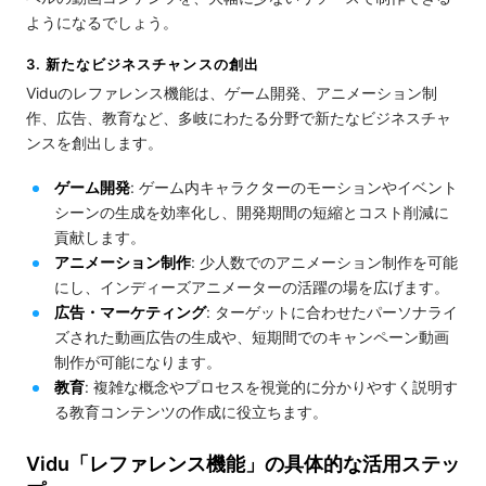
ようになるでしょう。
3. 新たなビジネスチャンスの創出
Viduのレファレンス機能は、ゲーム開発、アニメーション制
作、広告、教育など、多岐にわたる分野で新たなビジネスチャ
ンスを創出します。
ゲーム開発
: ゲーム内キャラクターのモーションやイベント
シーンの生成を効率化し、開発期間の短縮とコスト削減に
貢献します。
アニメーション制作
: 少人数でのアニメーション制作を可能
にし、インディーズアニメーターの活躍の場を広げます。
広告・マーケティング
: ターゲットに合わせたパーソナライ
ズされた動画広告の生成や、短期間でのキャンペーン動画
制作が可能になります。
教育
: 複雑な概念やプロセスを視覚的に分かりやすく説明す
る教育コンテンツの作成に役立ちます。
Vidu「レファレンス機能」の具体的な活用ステッ