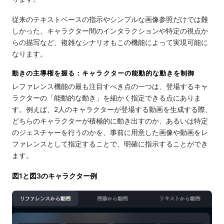
従来のテキストベースの指示やシンプルな画像参照だけでは難
しかった、キャラクター間のインタラクションや特定の視点か
らの描写など、複雑なシナリオもこの機能によって実現可能に
なります。
動きの主導権を握る：キャラクターの能動的な動きを制御
レファレンス機能の最も注目すべき点の一つは、登場するキャ
ラクターの「能動的な動き」を細かく指定できる点にありま
す。例えば、2人のキャラクターが登場する動画を生成する際、
どちらのキャラクターが積極的に動き出すのか、あるいは特定
のジェスチャーを行うのかを、事前に用意した画像や動画をレ
ファレンスとして指定することで、明確に指示することができ
ます。
図1と図3のキャラクター例