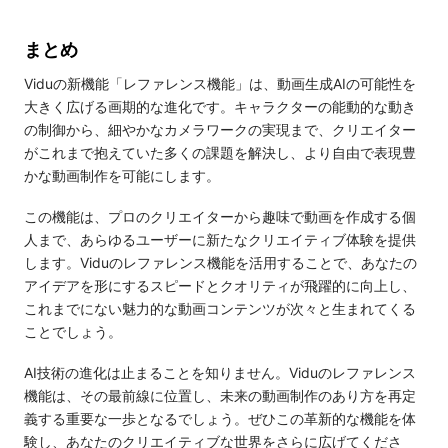
まとめ
Viduの新機能「レファレンス機能」は、動画生成AIの可能性を
大きく広げる画期的な進化です。キャラクターの能動的な動き
の制御から、細やかなカメラワークの実現まで、クリエイター
がこれまで抱えていた多くの課題を解決し、より自由で表現豊
かな動画制作を可能にします。
この機能は、プロのクリエイターから趣味で動画を作成する個
人まで、あらゆるユーザーに新たなクリエイティブ体験を提供
します。Viduのレファレンス機能を活用することで、あなたの
アイデアを形にするスピードとクオリティが飛躍的に向上し、
これまでにない魅力的な動画コンテンツが次々と生まれてくる
ことでしょう。
AI技術の進化は止まることを知りません。Viduのレファレンス
機能は、その最前線に位置し、未来の動画制作のあり方を再定
義する重要な一歩となるでしょう。ぜひこの革新的な機能を体
験し、あなたのクリエイティブな世界をさらに広げてくださ