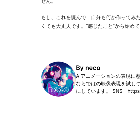
せん。
もし、これを読んで「自分も何か作ってみた
くても大丈夫です。“感じたこと”から始め
By
neco
AIアニメーションの表現に惹
ならではの映像表現を試し
にしています。 SNS：https://