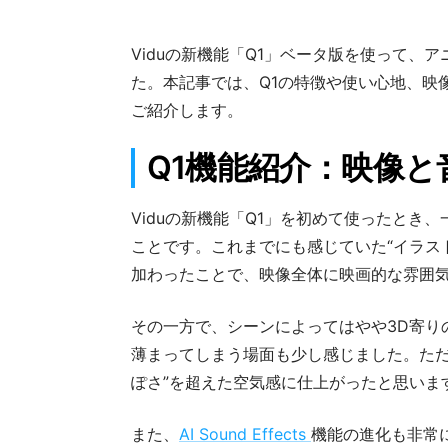
Viduの新機能「Q1」ベータ版を使って
た。本記事では、Q1の特徴や使い心地、映像
ご紹介します。
Q1機能紹介：映像と
Viduの新機能「Q1」を初めて使ったと
ことです。これまでにも感じていた“イラス
加わったことで、映像全体に映画的な雰囲
その一方で、シーンによってはやや3D寄り
薄まってしまう場面も少し感じました。ただ
ぽさ”を超えた空気感に仕上がったと思いま
また、
AI Sound Effects
機能の進化も非常