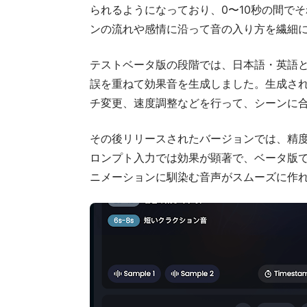
られるようになっており、0〜10秒の間で
ンの流れや感情に沿って音の入り方を繊細
テストベータ版の段階では、日本語・英語
誤を重ねて効果音を生成しました。生成さ
チ変更、速度調整などを行って、シーンに
その後リリースされたバージョンでは、精
ロンプト入力では効果が顕著で、ベータ版で
ニメーションに馴染む音声がスムーズに作