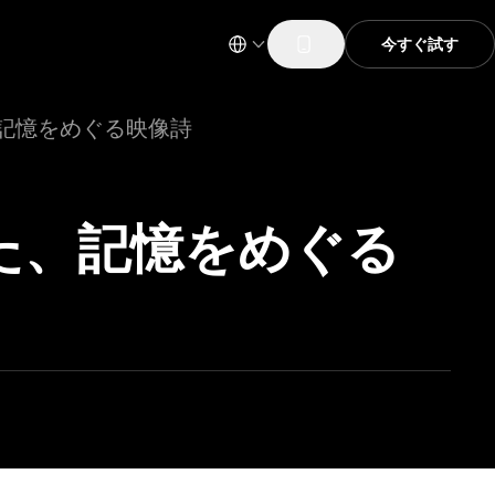
今すぐ試す
、記憶をめぐる映像詩
れた、記憶をめぐる