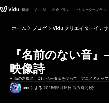
機能
Vidu S1
料金プラン
クリエータープラン
ホーム
ブログ
Vidu クリエイターイン
『名前のない音』─
映像詩
Viduの新機能「Q1」ベータ版を使って、アニメのオ
necoによる
|
2025年6月16日
|
読み時間1分