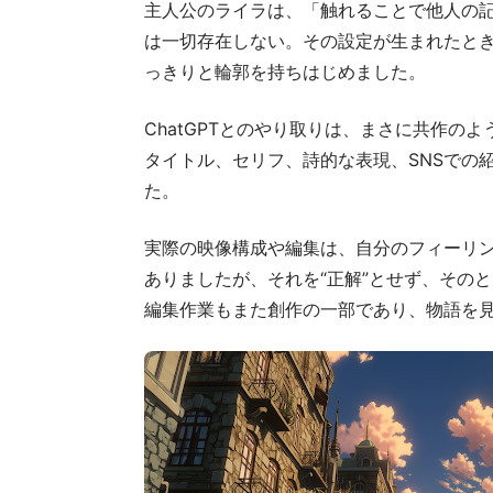
主人公のライラは、「触れることで他人の
は一切存在しない。その設定が生まれたと
っきりと輪郭を持ちはじめました。
ChatGPTとのやり取りは、まさに共作
タイトル、セリフ、詩的な表現、SNSでの
た。
実際の映像構成や編集は、自分のフィーリ
ありましたが、それを“正解”とせず、その
編集作業もまた創作の一部であり、物語を