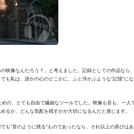
めの映像なんだろう？」と考えました。記録としての作品なら
でも私は、誰かの心のどこかに、ふと浮かぶような“記憶”にな
ための、とても自由で繊細なツールでした。映像も音も、一人
込めるか、どんな気配を残すかが大切になるんだと感じます。
でも“音のように残る”ものであったなら、それ以上の喜びはあ