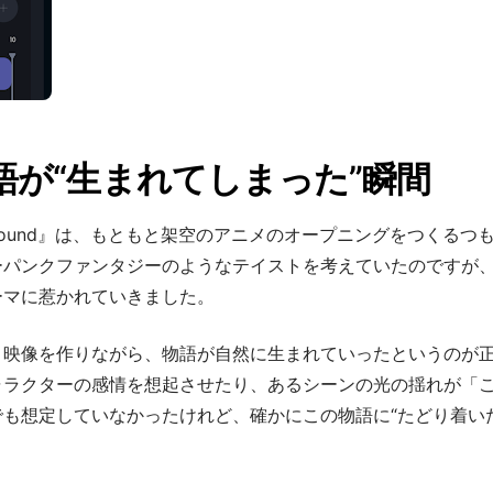
語が“生まれてしまった”瞬間
ess Sound』は、もともと架空のアニメのオープニングをつくるつ
ーパンクファンタジーのようなテイストを考えていたのですが
ーマに惹かれていきました。
、映像を作りながら、物語が自然に生まれていったというのが
ャラクターの感情を想起させたり、あるシーンの光の揺れが「
も想定していなかったけれど、確かにこの物語に“たどり着いた