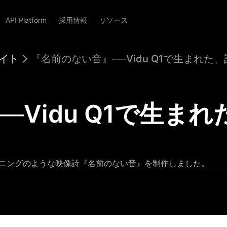
API Platform
採用情報
リソース
サイト
『名前のない音』──Vidu Q1で生まれた
─Vidu Q1で生ま
ープニングのような映像詩『名前のない音』を制作しました。