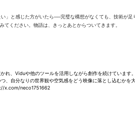
い」と感じた方がいたら──完璧な構想がなくても、技術が足
てみてください。物語は、きっとあとからついてきます。
かれ、Viduや他のツールを活用しながら創作を続けています。
つつ、自分なりの世界観や空気感をどう映像に落とし込むかを
x.com/neco1751662