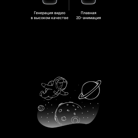
Генерация видео
Плавная
в высоком качестве
2D-анимация