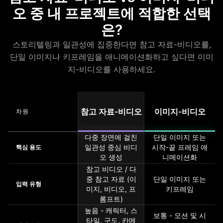
오 중 내 프로젝트에 적합한 선택
은?
스토리텔링과 일관성에 집중한다면 참고 자료-비디오를,
단일 이미지나 키프레임을 애니메이션화하고 싶다면 이미
지-비디오를 사용하세요.
참고 자료-비디오
이미지-비디오
차원
다중 장면에 걸친
단일 이미지 또는
일관성 중심 비디
시작-끝 프레임 애
핵심 용도
오 생성
니메이션화
참고 비디오 / 다
중 참고 자료 (이
단일 이미지 또는
입력 유형
미지, 비디오, 프
키프레임
롬프트)
높음 - 캐릭터, 스
보통 - 모션 및 시
타일, 구도, 카메