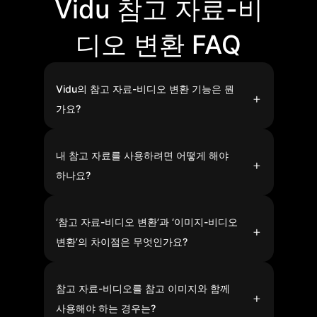
Vidu 참고 자료-비
디오 변환 FAQ
Vidu의 참고 자료-비디오 변환 기능은 뭔
가요?
Vidu의 참고 자료-비디오 변환은 최대 7개의 참고 자료
와 프롬프트를 통해 우수한 일관성을 유지하는 AI 기반
동영상을 생성할 수 있는 기능입니다.
내 참고 자료를 사용하려면 어떻게 해야
하나요?
참고 자료-비디오 변환을 선택한 다음 참고 자료를 클릭
해 캐릭터 또는 오브젝트의 3면 이미지를 업로드하세
요. 이름과 태그를 추가하고, 설명을 확인하여 필요한 경
‘참고 자료-비디오 변환’과 ‘이미지-비디오
우 수정하세요. 참고 자료로 동영상을 생성하려면 상자
에 @ 입력 후 참고 자료를 삽입하고 프롬프트를 입력한
변환’의 차이점은 무엇인가요?
뒤 생성하기를 클릭하세요.
Try Image to Video
이미지-비디오 변환 시에는 이미지를 움직이게 만들 수
있습니다. 참고 자료-비디오 변환을 사용하면 여러 개의
이미지(최대 7장)를 참고 자료로 업로드하여 일관성 있
참고 자료-비디오를 참고 이미지와 함께
는 캐릭터나 오브젝트가 들어간 동영상을 생성할 수 있
습니다. 주제의 일관성 유지, 비주얼 스타일 통합이 필요
사용해야 하는 경우는?
할 때 및 일관성 있는 스토리 중심의 콘텐츠를 만들 때