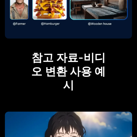
참고 자료-비디
오 변환 사용 예
시