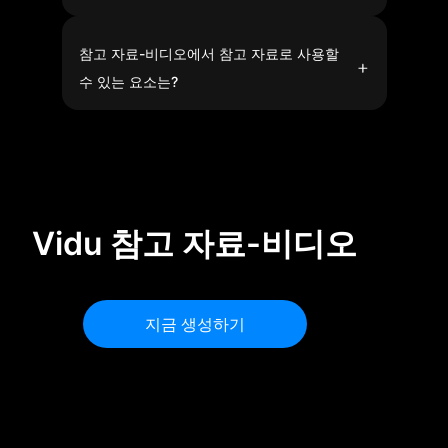
유용합니다.
일관된 캐릭터, 안정적인 장면, 다중 장면 연속성이 필요
한 스토리 중심 비디오, 광고, AI 인플루언서 콘텐츠를
제작할 때에는 참고 자료-비디오를 참고 이미지와 함께
참고 자료-비디오에서 참고 자료로 사용할
사용하세요.
수 있는 요소는?
이미지나 비디오에서 캐릭터, 스타일, 구도, 카메라 움직
임, 장면, 이펙트 등의 요소를 참고 자료로 변환하여 참
고 자료-비디오 생성 시 캐릭터 일관성을 높일 수 있습
니다.
Generate videos from text prompts
Vidu 참고 자료-비디오
지금 생성하기