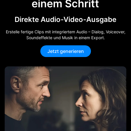
einem Schritt
Direkte Audio-Video-Ausgabe
Erstelle fertige Clips mit integriertem Audio – Dialog, Voiceover,
Soundeffekte und Musik in einem Export.
Jetzt generieren