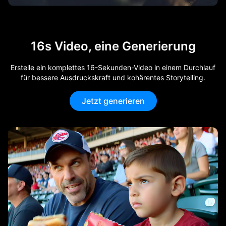
16s Video, eine Generierung
Erstelle ein komplettes 16-Sekunden-Video in einem Durchlauf
für bessere Ausdruckskraft und kohärentes Storytelling.
Jetzt generieren