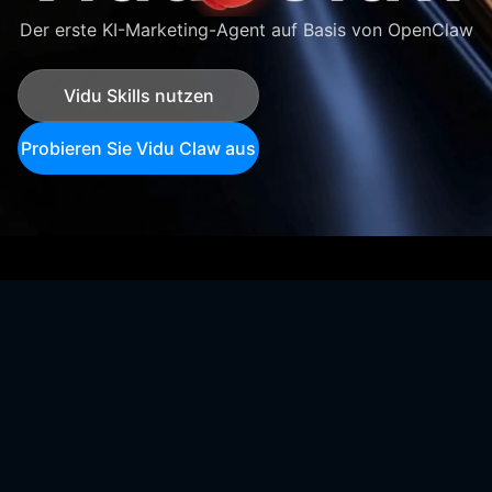
Der erste KI-Marketing-Agent auf Basis von OpenClaw
Vidu Skills nutzen
Probieren Sie Vidu Claw aus