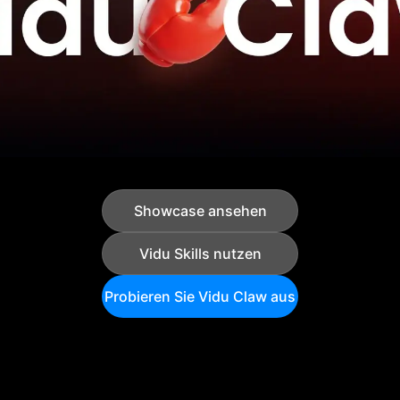
Der erste KI-Marketing-Agent auf Basis von OpenClaw
Basierend auf dem Open-Source-Framework OpenClaw und
angetrieben von Vidu Q3. Sofort einsatzbereit. Kein Setup
erforderlich.
Showcase ansehen
Vidu Skills nutzen
Probieren Sie Vidu Claw aus